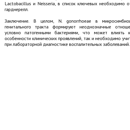
Lactobacillus и Neisseria, в список ключевых необходимо о
гарднерелл.
Заключение. В целом, N. gonorrhoeae в микросимбио
генитального тракта формируют неоднозначные отнош
условно патогенными бактериями, что может влиять 
особенности клинических проявлений, так и необходимо учи
при лабораторной диагностике воспалительных заболеваний.